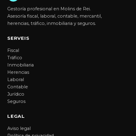
Gestoría profesional en Molins de Rei.
Asesoría fiscal, laboral, contable, mercantil,
herencias, tráfico, inmobiliaria y seguros.
SERVEIS
Fiscal
Tráfico
Inmobiliaria
Herencias
Laboral
Contable
Jurídico
Seguros
LEGAL
Aviso legal
Política de privacidad