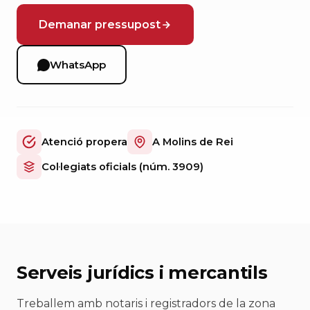
Demanar pressupost
WhatsApp
Atenció propera
A Molins de Rei
Col·legiats oficials (núm. 3909)
Serveis jurídics i mercantils
Treballem amb notaris i registradors de la zona