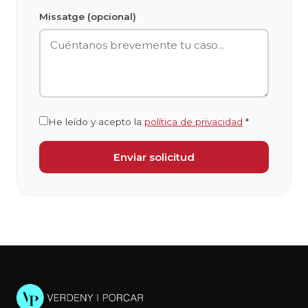
Missatge (opcional)
He leído y acepto la
política de privacidad
*
Enviar solicitud