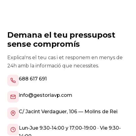
Demana el teu pressupost
sense compromís
Explica'ns el teu cas i et responem en menys de
24h amb la informació que necessites.
688 617 691
info@gestoriavp.com
C/ Jacint Verdaguer, 106 — Molins de Rei
Lun-Jue 9:30-14:00 y 17:00-19:00 · Vie 9:30-