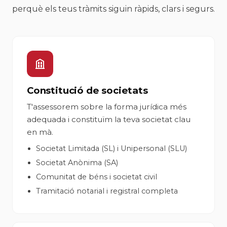
perquè els teus tràmits siguin ràpids, clars i segurs.
Constitució de societats
T'assessorem sobre la forma jurídica més
adequada i constituïm la teva societat clau
en mà.
Societat Limitada (SL) i Unipersonal (SLU)
Societat Anònima (SA)
Comunitat de béns i societat civil
Tramitació notarial i registral completa