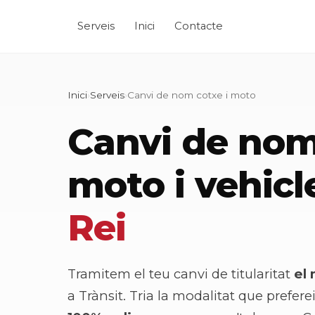
Serveis
Inici
Contacte
Inici
›
Serveis
›
Canvi de nom cotxe i moto
Canvi de nom
moto i vehicl
Rei
Tramitem el teu canvi de titularitat
el 
a Trànsit. Tria la modalitat que preferei