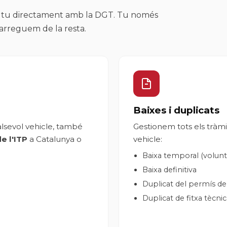
per tu directament amb la DGT. Tu només
arreguem de la resta.
Baixes i duplicats
alsevol vehicle, també
Gestionem tots els tràmi
de l'ITP
a Catalunya o
vehicle:
Baixa temporal (volunt
Baixa definitiva
Duplicat del permís de 
Duplicat de fitxa tècni