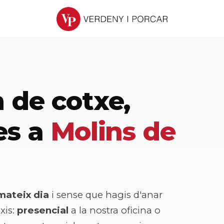
 de cotxe,
es a
Molins de
mateix dia
i sense que hagis d'anar
xis:
presencial
a la nostra oficina o