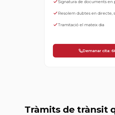
Signatura de documents en 
Resolem dubtes en directe, 
Tramitació el mateix dia
Demanar cita: 6
Tràmits de trànsit