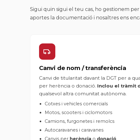
Sigui quin sigui el teu cas, ho gestionem 
aportes la documentació i nosaltres ens enc
Canvi de nom / transferència
Canvi de titularitat davant la DGT per a qu
per herència o donació.
Inclou el tràmit 
qualsevol altra comunitat autònoma.
Cotxes i vehicles comercials
Motos, scooters i ciclomotors
Camions, furgonetes i remolcs
Autocaravanes i caravanes
Canvis per
herència
o
donació