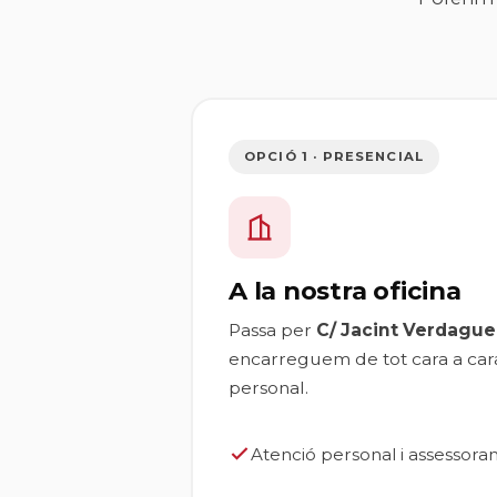
OPCIÓ 1 · PRESENCIAL
A la nostra oficina
Passa per
C/ Jacint Verdague
encarreguem de tot cara a ca
personal.
Atenció personal i assessor