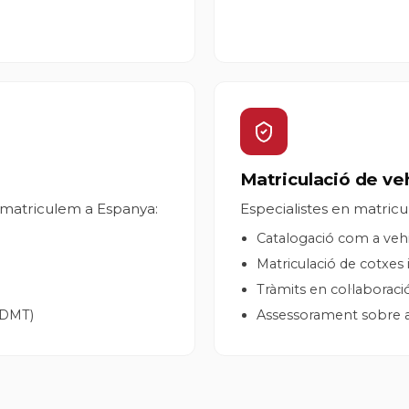
Matriculació de veh
l matriculem a Espanya:
Especialistes en matricula
Catalogació com a vehi
Matriculació de cotxes 
Tràmits en col·laborac
EDMT)
Assessorament sobre a