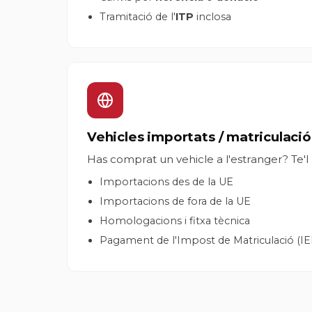
Tramitació de l'
ITP
inclosa
Vehicles importats / matriculació
Has comprat un vehicle a l'estranger? Te'
Importacions des de la UE
Importacions de fora de la UE
Homologacions i fitxa tècnica
Pagament de l'Impost de Matriculació (I