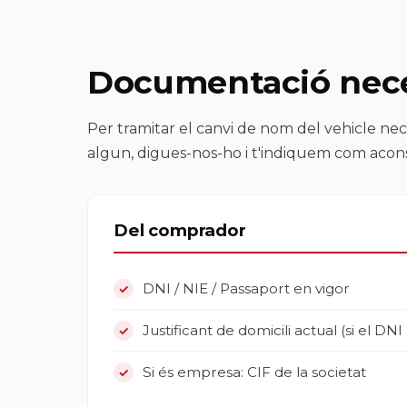
Documentació nece
Per tramitar el canvi de nom del vehicle nec
algun, digues-nos-ho i t'indiquem com acons
Del comprador
DNI / NIE / Passaport en vigor
Justificant de domicili actual (si el DNI
Si és empresa: CIF de la societat